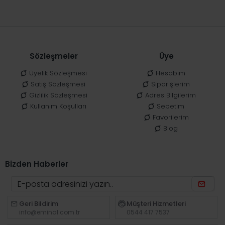
Sözleşmeler
Üye
Üyelik Sözleşmesi
Hesabım
Satış Sözleşmesi
Siparişlerim
Gizlilik Sözleşmesi
Adres Bilgilerim
Kullanım Koşulları
Sepetim
Favorilerim
Blog
Bizden Haberler
Geri Bildirim
Müşteri Hizmetleri
info@eminal.com.tr
0544 417 7537