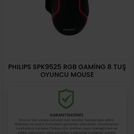
PHILIPS SPK9525 RGB GAMİNG 8 TUŞ
OYUNCU MOUSE
GARANTİDESİNİZ
Eminal ’da sizlere sunulan tüm ürünler Türkiye’deki yetkili
ithalatçı ve üretici firmaların garantisi altındadır, Uluslararası
markaların sadece Türkiye için üretilen veya özelleştirilen ve
yetkili servislerin ülke garantisi sağladığı modelleri sizlere